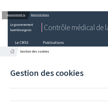
gouvernement.lu
Administrations
Le gouvernement
Contrôle médical de la
luxembourgeois
Le CMSS
Publications
Gestion des cookies
Accueil
Gestion des cookies