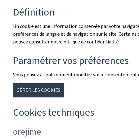
Définition
Un cookie est une information conservée par votre navigateu
préférences de langue et de navigation sur le site. Certains d
pouvez consulter notre olitique de confidentialité.
Paramétrer vos préférences
Vous pouvez à tout moment modifier votre consentement co
GÉRER LES COOKIES
Cookies techniques
orejime