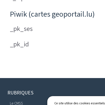
Piwik (cartes geoportail.lu)
_pk_ses
_pk_id
Pied
RUBRIQUES
de
Le CMSS
Ce site utilise des cookies essentie