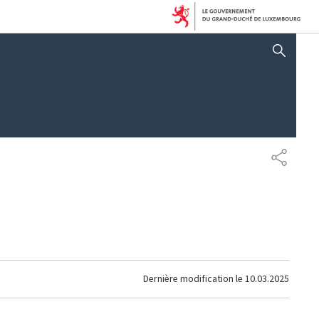
AFFICHER / MASQUER 
PARTAG
Dernière modification le
10.03.2025