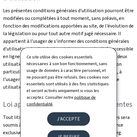
Les présentes conditions générales d'utilisation pourront être
modifiées ou complétées à tout moment, sans préavis, en
fonction des modifications apportées au site, de l'évolution de
la législation ou pour tout autre motif jugé nécessaire. Il
appartient à l’usager de s’informer des conditions générales
d'utilisation du site, dont seule la version actualisée accessible
en ligne est réputée en vigueur. Il est possible qu’entre deux
Ce site utilise des cookies essentiels
utilisations du site, les conditions générales d’utilisation
nécessaires à son bon fonctionnement, sans
usage de données à caractère personnel, et
particulières soient modifiées et il appartient, dès lors, à
ne pouvant pas être refusés. Des cookies non
l’usager de bien lire ces dernières avant chaque nouvelle
essentiels sont utilisés à des fins statistiques
utilisation.
et seront activés uniquement si vous les
acceptez. Consulter notre
politique de
Loi applicable et juridictions compétentes
confidentialité
.
Tout litige relatif à l'utilisation de ce site et ses Services sera
J'ACCEPTE
soumis à la loi luxembourgeoise et sera de la compétence
exclusive des juridictions du Grand-Duché de Luxembourg.
JE REFUSE