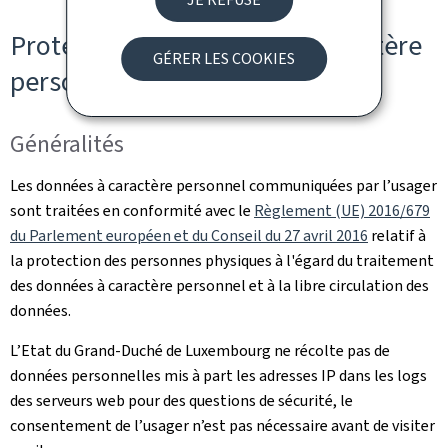
Protection des données à caractère
GÉRER LES COOKIES
personnel
Généralités
Les données à caractère personnel communiquées par l’usager
sont traitées en conformité avec le
Règlement (UE) 2016/679
du Parlement européen et du Conseil du 27 avril 2016
relatif à
la protection des personnes physiques à l'égard du traitement
des données à caractère personnel et à la libre circulation des
données.
L’Etat du Grand-Duché de Luxembourg ne récolte pas de
données personnelles mis à part les adresses IP dans les logs
des serveurs web pour des questions de sécurité, le
consentement de l’usager n’est pas nécessaire avant de visiter