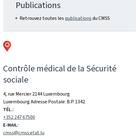
Publications
Retrouvez toutes les
publications
du CMSS
Contrôle médical de la Sécurité
sociale
ADRESSE
4, rue Mercier
2144
Luxembourg
:
Luxembourg
Adresse Postale:
B.P. 1342
TÉL.:
+352 247 67500
E-MAIL:
cmss@cmss.etat.lu